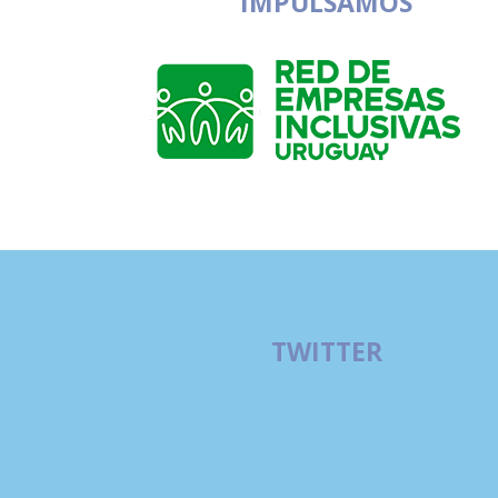
IMPULSAMOS
TWITTER