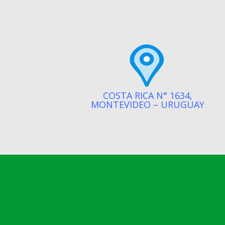
COSTA RICA N° 1634,
MONTEVIDEO – URUGUAY