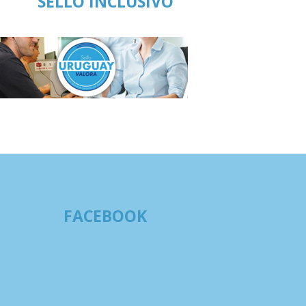
SELLO INCLUSIVO
FACEBOOK