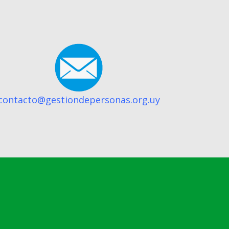
contacto@gestiondepersonas.org.uy