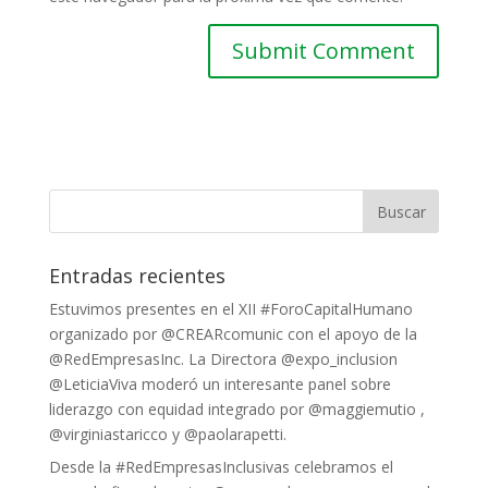
Entradas recientes
Estuvimos presentes en el XII #ForoCapitalHumano
organizado por @CREARcomunic con el apoyo de la
@RedEmpresasInc. La Directora @expo_inclusion
@LeticiaViva moderó un interesante panel sobre
liderazgo con equidad integrado por @maggiemutio ,
@virginiastaricco y @paolarapetti.
Desde la #RedEmpresasInclusivas celebramos el