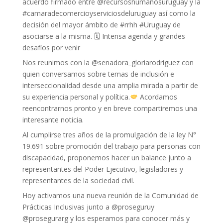
acuerdo firmado entre @recursoshumanosuruguay y la
#camaradecomercioyserviciosdeluruguay así como la
decisión del mayor ámbito de #rrhh #Uruguay de
asociarse a la misma. 🗓 Intensa agenda y grandes
desafíos por venir
Nos reunimos con la @senadora_gloriarodriguez con
quien conversamos sobre temas de inclusión e
interseccionalidad desde una amplia mirada a partir de
su experiencia personal y política.
Acordamos
reencontrarnos pronto y en breve compartiremos una
interesante noticia.
Al cumplirse tres años de la promulgación de la ley N°
19.691 sobre promoción del trabajo para personas con
discapacidad, proponemos hacer un balance junto a
representantes del Poder Ejecutivo, legisladores y
representantes de la sociedad civil.
Hoy activamos una nueva reunión de la Comunidad de
Prácticas Inclusivas junto a @proseguruy
@prosegurarg y los esperamos para conocer más y