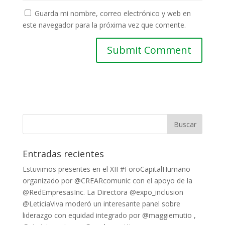
Guarda mi nombre, correo electrónico y web en
este navegador para la próxima vez que comente.
Entradas recientes
Estuvimos presentes en el XII #ForoCapitalHumano
organizado por @CREARcomunic con el apoyo de la
@RedEmpresasInc. La Directora @expo_inclusion
@LeticiaViva moderó un interesante panel sobre
liderazgo con equidad integrado por @maggiemutio ,