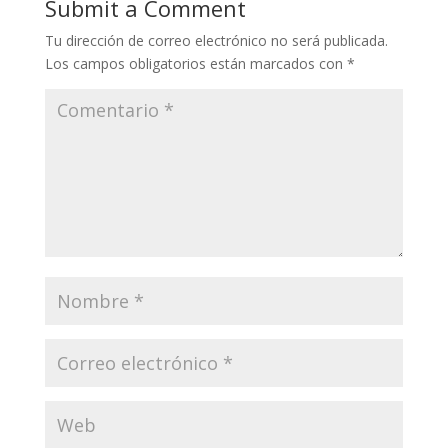
Submit a Comment
Tu dirección de correo electrónico no será publicada.
Los campos obligatorios están marcados con
*