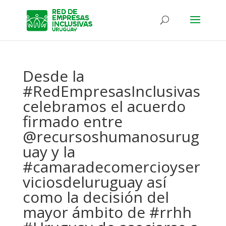
Desde la
#RedEmpresasInclusivas
celebramos el acuerdo
firmado entre
@recursoshumanosurug
uay y la
#camaradecomercioyser
viciosdeluruguay así
como la decisión del
mayor ámbito de #rrhh