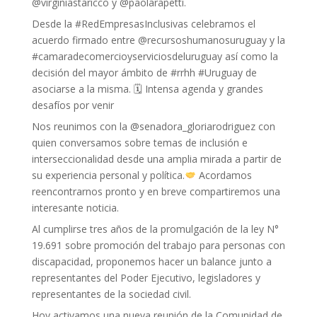
@virginiastaricco y @paolarapetti.
Desde la #RedEmpresasInclusivas celebramos el
acuerdo firmado entre @recursoshumanosuruguay y la
#camaradecomercioyserviciosdeluruguay así como la
decisión del mayor ámbito de #rrhh #Uruguay de
asociarse a la misma. 🗓 Intensa agenda y grandes
desafíos por venir
Nos reunimos con la @senadora_gloriarodriguez con
quien conversamos sobre temas de inclusión e
interseccionalidad desde una amplia mirada a partir de
su experiencia personal y política.
Acordamos
reencontrarnos pronto y en breve compartiremos una
interesante noticia.
Al cumplirse tres años de la promulgación de la ley N°
19.691 sobre promoción del trabajo para personas con
discapacidad, proponemos hacer un balance junto a
representantes del Poder Ejecutivo, legisladores y
representantes de la sociedad civil.
Hoy activamos una nueva reunión de la Comunidad de