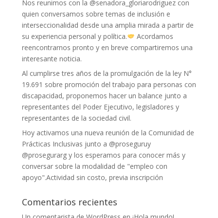
Nos reunimos con la @senadora_gloriarodriguez con
quien conversamos sobre temas de inclusión e
interseccionalidad desde una amplia mirada a partir de
su experiencia personal y política.
Acordamos
reencontrarnos pronto y en breve compartiremos una
interesante noticia.
Al cumplirse tres años de la promulgación de la ley N°
19.691 sobre promoción del trabajo para personas con
discapacidad, proponemos hacer un balance junto a
representantes del Poder Ejecutivo, legisladores y
representantes de la sociedad civil.
Hoy activamos una nueva reunión de la Comunidad de
Prácticas Inclusivas junto a @proseguruy
@prosegurarg y los esperamos para conocer más y
conversar sobre la modalidad de "empleo con
apoyo".Actividad sin costo, previa inscripción
Comentarios recientes
Un comentarista de WordPress
en
¡Hola mundo!