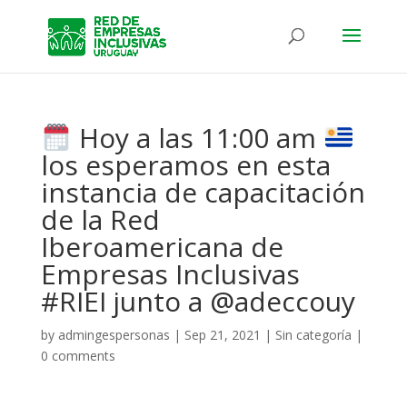
Hoy a las 11:00 am
los esperamos en esta
instancia de capacitación
de la Red
Iberoamericana de
Empresas Inclusivas
#RIEI junto a @adeccouy
by
admingespersonas
|
Sep 21, 2021
|
Sin categoría
|
0 comments