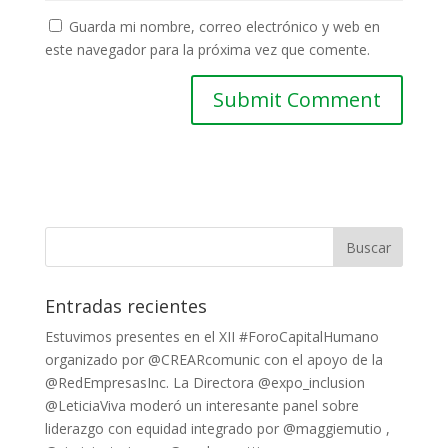
Guarda mi nombre, correo electrónico y web en
este navegador para la próxima vez que comente.
Entradas recientes
Estuvimos presentes en el XII #ForoCapitalHumano
organizado por @CREARcomunic con el apoyo de la
@RedEmpresasInc. La Directora @expo_inclusion
@LeticiaViva moderó un interesante panel sobre
liderazgo con equidad integrado por @maggiemutio ,