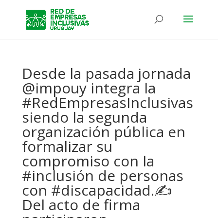
Desde la pasada jornada
@impouy integra la
#RedEmpresasInclusivas
siendo la segunda
organización pública en
formalizar su
compromiso con la
#inclusión de personas
con #discapacidad.✍
Del acto de firma