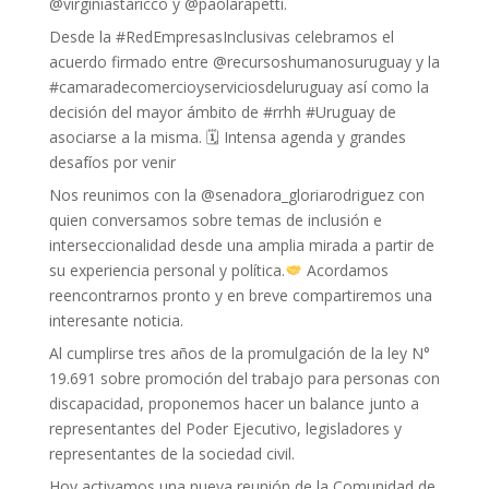
@virginiastaricco y @paolarapetti.
Desde la #RedEmpresasInclusivas celebramos el
acuerdo firmado entre @recursoshumanosuruguay y la
#camaradecomercioyserviciosdeluruguay así como la
decisión del mayor ámbito de #rrhh #Uruguay de
asociarse a la misma. 🗓 Intensa agenda y grandes
desafíos por venir
Nos reunimos con la @senadora_gloriarodriguez con
quien conversamos sobre temas de inclusión e
interseccionalidad desde una amplia mirada a partir de
su experiencia personal y política.
Acordamos
reencontrarnos pronto y en breve compartiremos una
interesante noticia.
Al cumplirse tres años de la promulgación de la ley N°
19.691 sobre promoción del trabajo para personas con
discapacidad, proponemos hacer un balance junto a
representantes del Poder Ejecutivo, legisladores y
representantes de la sociedad civil.
Hoy activamos una nueva reunión de la Comunidad de