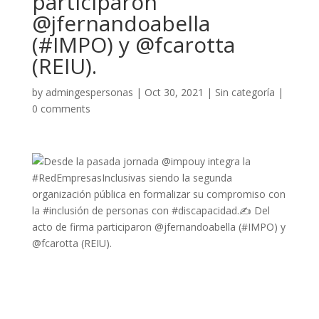
participaron
@jfernandoabella
(#IMPO) y @fcarotta
(REIU).
by
admingespersonas
|
Oct 30, 2021
|
Sin categoría
|
0 comments