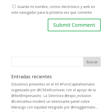
Guarda mi nombre, correo electrónico y web en
este navegador para la próxima vez que comente.
Entradas recientes
Estuvimos presentes en el XII #ForoCapitalHumano
organizado por @CREARcomunic con el apoyo de la
@RedEmpresasInc. La Directora @expo_inclusion
@LeticiaViva moderó un interesante panel sobre
liderazgo con equidad integrado por @maggiemutio ,