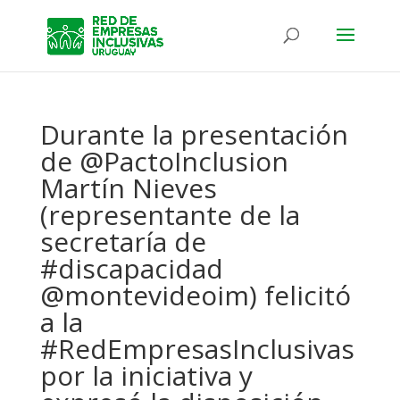
Durante la presentación
de @PactoInclusion
Martín Nieves
(representante de la
secretaría de
#discapacidad
@montevideoim) felicitó
a la
#RedEmpresasInclusivas
por la iniciativa y