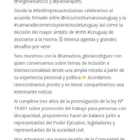
@virginiastaricco y @paolarapetti.
Desde la #RedEmpresasInclusivas celebramos el
acuerdo firmado entre @recursoshumanosuruguay y la
#camaradecomercioyserviciosdeluruguay así como la
decisión del mayor ámbito de #rrhh #Uruguay de
asociarse a la misma. 🗓 Intensa agenda y grandes
desafíos por venir
Nos reunimos con la @senadora_gloriarodriguez con
quien conversamos sobre temas de inclusión e
interseccionalidad desde una amplia mirada a partir de
su experiencia personal y política.
Acordamos
reencontrarnos pronto y en breve compartiremos una
interesante noticia.
Al cumplirse tres años de la promulgación de la ley N°
19.691 sobre promoción del trabajo para personas con
discapacidad, proponemos hacer un balance junto a
representantes del Poder Ejecutivo, legisladores y
representantes de la sociedad civil.
Hoy activamos una nueva reunión de la Comunidad de