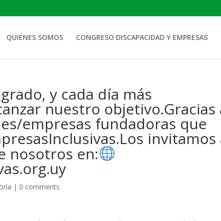
QUIÉNES SOMOS
CONGRESO DISCAPACIDAD Y EMPRESAS
ogrado, y cada día más
nzar nuestro objetivo.Gracias 
ones/empresas fundadoras que
mpresasInclusivas.Los invitamos
e nosotros en:
as.org.uy
oría
|
0 comments